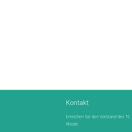
Kontakt
Erreichen Sie den Vorstand des TC
Rhode: