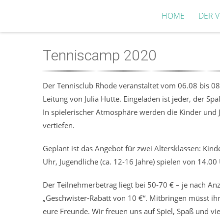
HOME
DER V
Tenniscamp 2020
Der Tennisclub Rhode veranstaltet vom 06.08 bis 08
Leitung von Julia Hütte. Eingeladen ist jeder, der 
In spielerischer Atmosphäre werden die Kinder und 
vertiefen.
Geplant ist das Angebot für zwei Altersklassen: Kind
Uhr, Jugendliche (ca. 12-16 Jahre) spielen von 14.00
Der Teilnehmerbetrag liegt bei 50-70 € – je nach 
„Geschwister-Rabatt von 10 €“. Mitbringen müsst ih
eure Freunde. Wir freuen uns auf Spiel, Spaß und vie