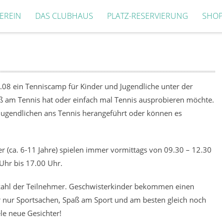
EREIN
DAS CLUBHAUS
PLATZ-RESERVIERUNG
SHO
.08 ein Tenniscamp für Kinder und Jugendliche unter der
Spaß am Tennis hat oder einfach mal Tennis ausprobieren möchte.
Jugendlichen ans Tennis herangeführt oder können es
er (ca. 6-11 Jahre) spielen immer vormittags von 09.30 – 12.30
 Uhr bis 17.00 Uhr.
Anzahl der Teilnehmer. Geschwisterkinder bekommen einen
r nur Sportsachen, Spaß am Sport und am besten gleich noch
le neue Gesichter!