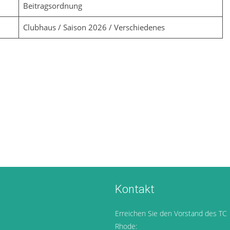
Beitragsordnung
Clubhaus / Saison 2026 / Verschiedenes
Kontakt
Erreichen Sie den Vorstand des TC
Rhode: