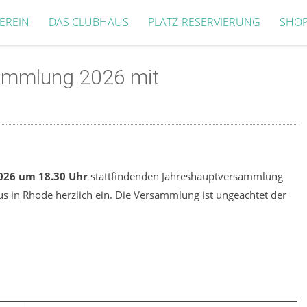
EREIN
DAS CLUBHAUS
PLATZ-RESERVIERUNG
SHO
sammlung 2026 mit
026 um 18.30 Uhr
stattfindenden Jahreshauptversammlung
 in Rhode herzlich ein. Die Versammlung ist ungeachtet der