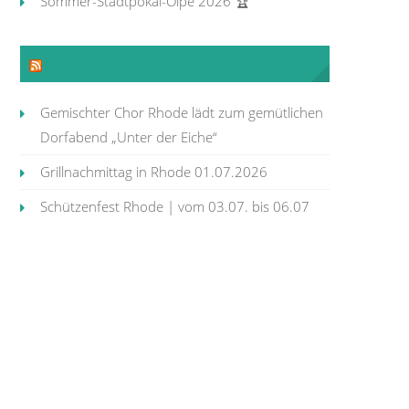
Sommer-Stadtpokal-Olpe 2026 🏆
Neues aus Rhode
Gemischter Chor Rhode lädt zum gemütlichen
Dorfabend „Unter der Eiche“
Grillnachmittag in Rhode 01.07.2026
Schützenfest Rhode | vom 03.07. bis 06.07