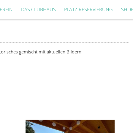
EREIN
DAS CLUBHAUS
PLATZ-RESERVIERUNG
SHO
torisches gemischt mit aktuellen Bildern: