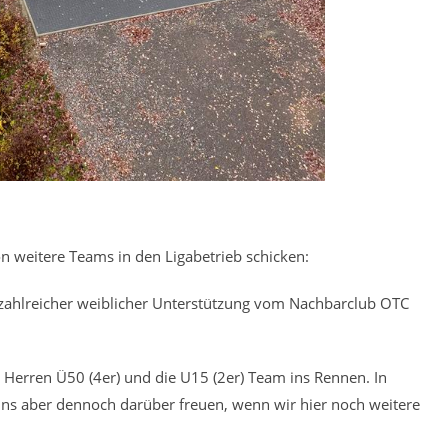
n weitere Teams in den Ligabetrieb schicken:
t zahlreicher weiblicher Unterstützung vom Nachbarclub OTC
e Herren Ü50 (4er) und die U15 (2er) Team ins Rennen. In
 uns aber dennoch darüber freuen, wenn wir hier noch weitere