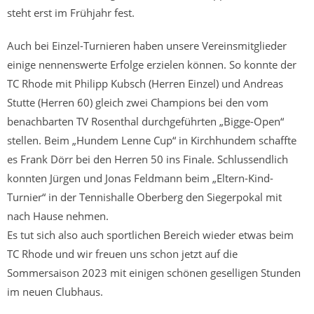
steht erst im Frühjahr fest.
Auch bei Einzel-Turnieren haben unsere Vereinsmitglieder
einige nennenswerte Erfolge erzielen können. So konnte der
TC Rhode mit Philipp Kubsch (Herren Einzel) und Andreas
Stutte (Herren 60) gleich zwei Champions bei den vom
benachbarten TV Rosenthal durchgeführten „Bigge-Open“
stellen. Beim „Hundem Lenne Cup“ in Kirchhundem schaffte
es Frank Dörr bei den Herren 50 ins Finale. Schlussendlich
konnten Jürgen und Jonas Feldmann beim „Eltern-Kind-
Turnier“ in der Tennishalle Oberberg den Siegerpokal mit
nach Hause nehmen.
Es tut sich also auch sportlichen Bereich wieder etwas beim
TC Rhode und wir freuen uns schon jetzt auf die
Sommersaison 2023 mit einigen schönen geselligen Stunden
im neuen Clubhaus.