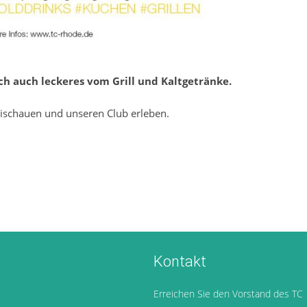
ich auch leckeres vom Grill und Kaltgetränke.
eischauen und unseren Club erleben.
Kontakt
Erreichen Sie den Vorstand des TC