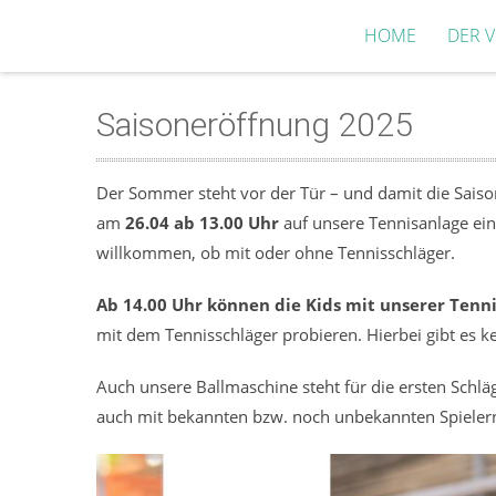
HOME
DER V
Saisoneröffnung 2025
Der Sommer steht vor der Tür – und damit die Saison
am
26.04 ab 13.00 Uhr
auf unsere Tennisanlage ein
willkommen, ob mit oder ohne Tennisschläger.
Ab 14.00 Uhr können die Kids mit unserer Tennis
mit dem Tennisschläger probieren. Hierbei gibt es k
Auch unsere Ballmaschine steht für die ersten Schl
auch mit bekannten bzw. noch unbekannten Spielern 