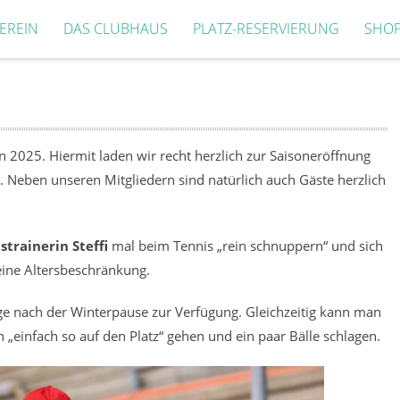
EREIN
DAS CLUBHAUS
PLATZ-RESERVIERUNG
SHO
 2025. Hiermit laden wir recht herzlich zur Saisoneröffnung
. Neben unseren Mitgliedern sind natürlich auch Gäste herzlich
trainerin Steffi
mal beim Tennis „rein schnuppern“ und sich
eine Altersbeschränkung.
äge nach der Winterpause zur Verfügung. Gleichzeitig kann man
„einfach so auf den Platz“ gehen und ein paar Bälle schlagen.