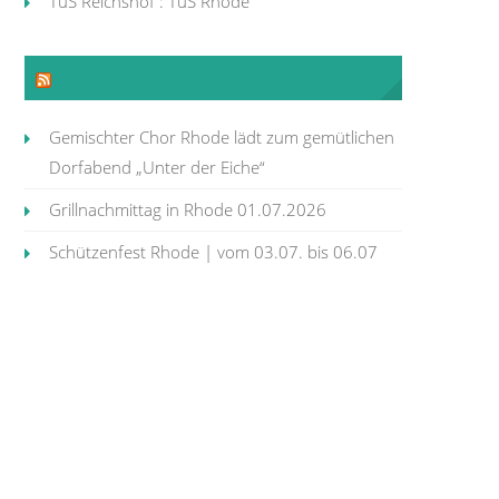
TuS Reichshof : TuS Rhode
Neues aus Rhode
Gemischter Chor Rhode lädt zum gemütlichen
Dorfabend „Unter der Eiche“
Grillnachmittag in Rhode 01.07.2026
Schützenfest Rhode | vom 03.07. bis 06.07