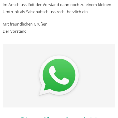
Im Anschluss lädt der Vorstand dann noch zu einem kleinen
Umtrunk als Saisonabschluss recht herzlich ein.
Mit freundlichen Grüßen
Der Vorstand