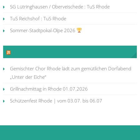
SG Lütringhausen / Oberveischede : TuS Rhode
TuS Reichshof : TuS Rhode
Sommer-Stadtpokal-Olpe 2026
Neues aus Rhode
Gemischter Chor Rhode lädt zum gemütlichen Dorfabend
„Unter der Eiche“
Grillnachmittag in Rhode 01.07.2026
Schützenfest Rhode | vom 03.07. bis 06.07