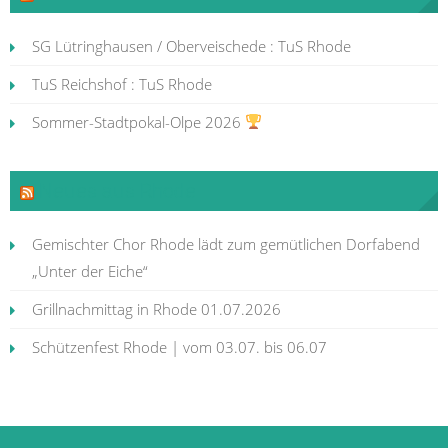
SG Lütringhausen / Oberveischede : TuS Rhode
TuS Reichshof : TuS Rhode
Sommer-Stadtpokal-Olpe 2026
Neues aus Rhode
Gemischter Chor Rhode lädt zum gemütlichen Dorfabend
„Unter der Eiche“
Grillnachmittag in Rhode 01.07.2026
Schützenfest Rhode | vom 03.07. bis 06.07