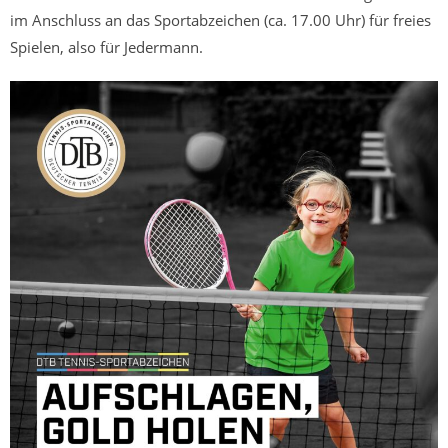
im Anschluss an das Sportabzeichen (ca. 17.00 Uhr) für freies
Spielen, also für Jedermann.