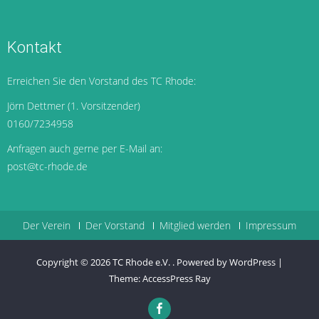
Kontakt
Erreichen Sie den Vorstand des TC Rhode:
Jörn Dettmer (1. Vorsitzender)
0160/7234958
Anfragen auch gerne per E-Mail an:
post@tc-rhode.de
Der Verein
Der Vorstand
Mitglied werden
Impressum
Copyright © 2026
TC Rhode e.V.
.
Powered by WordPress
|
Theme:
AccessPress Ray