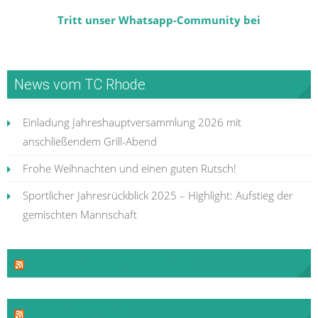
Tritt unser Whatsapp-Community bei
News vom TC Rhode
Einladung Jahreshauptversammlung 2026 mit
anschließendem Grill-Abend
Frohe Weihnachten und einen guten Rutsch!
Sportlicher Jahresrückblick 2025 – Highlight: Aufstieg der
gemischten Mannschaft
Neues aus der Tenniswelt
Neues vom TuS