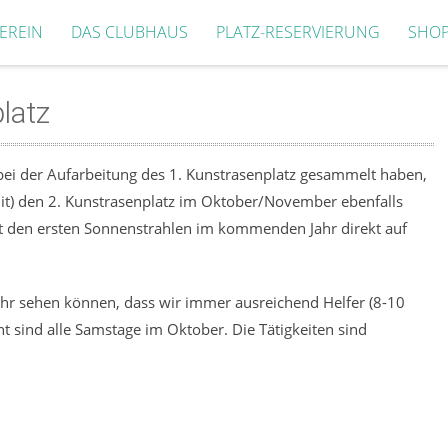
EREIN
DAS CLUBHAUS
PLATZ-RESERVIERUNG
SHO
latz
i der Aufarbeitung des 1. Kunstrasenplatz gesammelt haben,
mit) den 2. Kunstrasenplatz im Oktober/November ebenfalls
 mit den ersten Sonnenstrahlen im kommenden Jahr direkt auf
gefähr sehen können, dass wir immer ausreichend Helfer (8-10
t sind alle Samstage im Oktober. Die Tätigkeiten sind