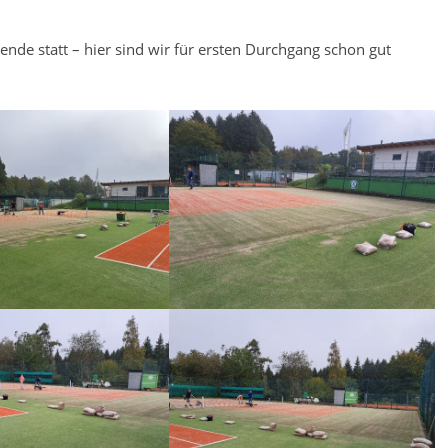
nde statt – hier sind wir für ersten Durchgang schon gut