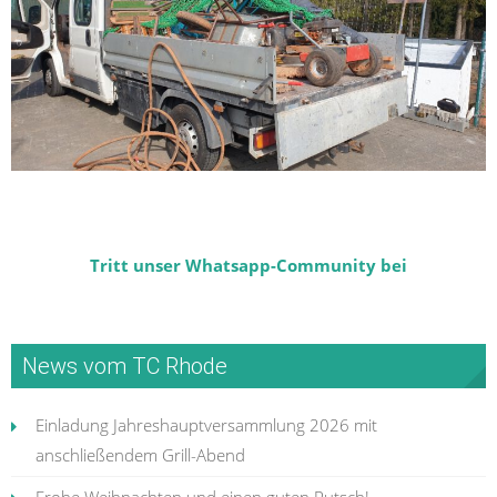
Tritt unser Whatsapp-Community bei
News vom TC Rhode
Einladung Jahreshauptversammlung 2026 mit
anschließendem Grill-Abend
Frohe Weihnachten und einen guten Rutsch!