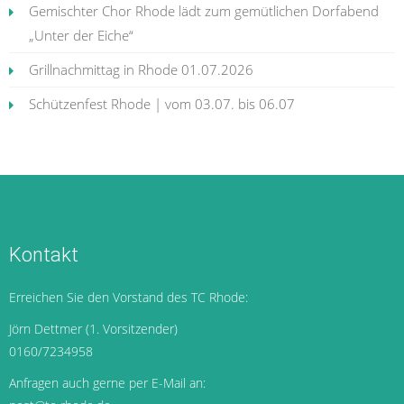
Gemischter Chor Rhode lädt zum gemütlichen Dorfabend
„Unter der Eiche“
Grillnachmittag in Rhode 01.07.2026
Schützenfest Rhode | vom 03.07. bis 06.07
Kontakt
Erreichen Sie den Vorstand des TC Rhode:
Jörn Dettmer (1. Vorsitzender)
0160/7234958
Anfragen auch gerne per E-Mail an: