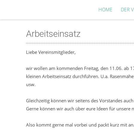
HOME
DER V
Arbeitseinsatz
Liebe Vereinsmitglieder,
wir wollen am kommenden Freitag, den 11.06. ab 17
kleinen Arbeitseinsatz durchführen. U.a. Rasenmähen
usw.
Gleichzeitig können wir seitens des Vorstandes auc
Gerne können wir auch über eure Ideen für unsere 
Also kommt gerne mal vorbei und packt kurz mit a