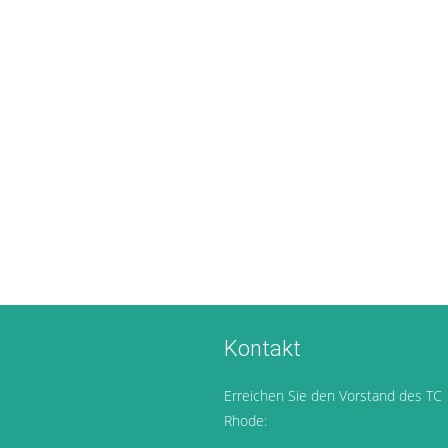
Kontakt
Erreichen Sie den Vorstand des TC
Rhode: