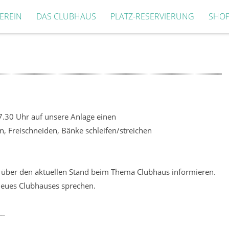
EREIN
DAS CLUBHAUS
PLATZ-RESERVIERUNG
SHO
.30 Uhr auf unsere Anlage einen
, Freischneiden, Bänke schleifen/streichen
h über den aktuellen Stand beim Thema Clubhaus informieren.
neues Clubhauses sprechen.
n…