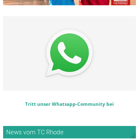
Tritt unser Whatsapp-Community bei
News vom TC Rhode