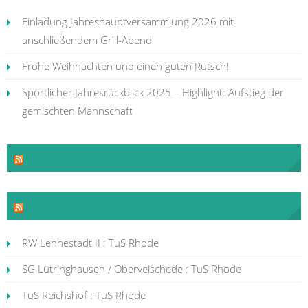
Einladung Jahreshauptversammlung 2026 mit
anschließendem Grill-Abend
Frohe Weihnachten und einen guten Rutsch!
Sportlicher Jahresrückblick 2025 – Highlight: Aufstieg der
gemischten Mannschaft
Neues aus der Tenniswelt
Neues vom TuS
RW Lennestadt II : TuS Rhode
SG Lütringhausen / Oberveischede : TuS Rhode
TuS Reichshof : TuS Rhode